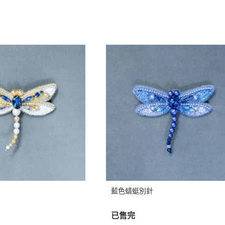
藍色蜻蜓別針
已售完