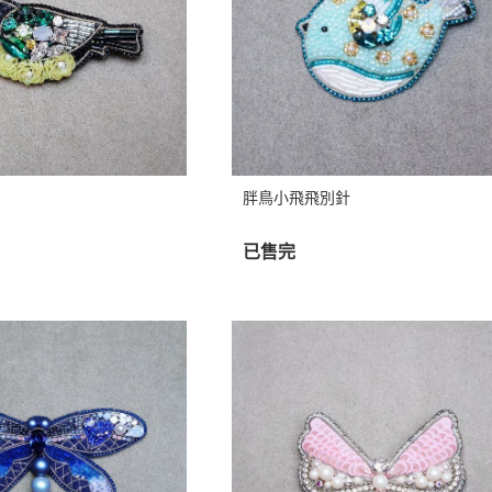
胖鳥小飛飛別針
已售完