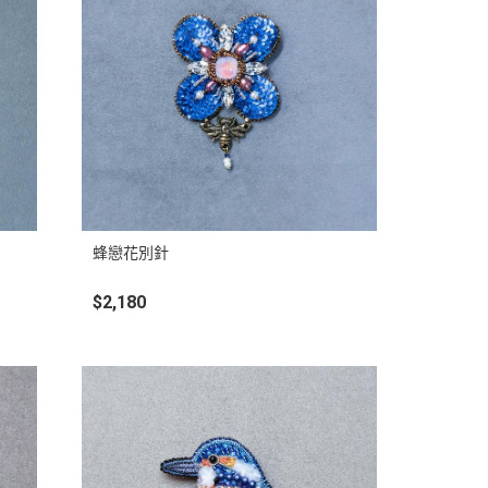
蜂戀花別針
$2,180