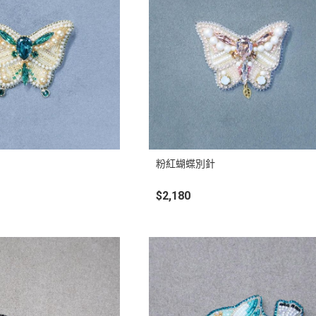
粉紅蝴蝶別針
$2,180