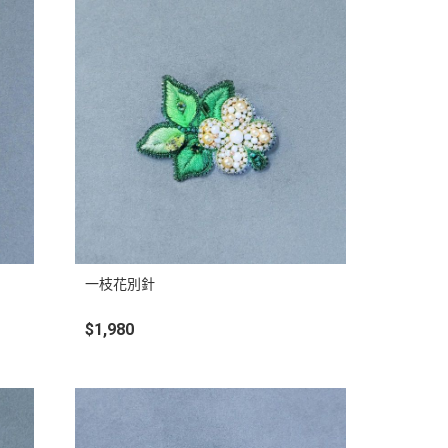
一枝花別針
$1,980