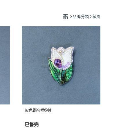
品牌分類
薇風
紫色鬱金香別針
已售完