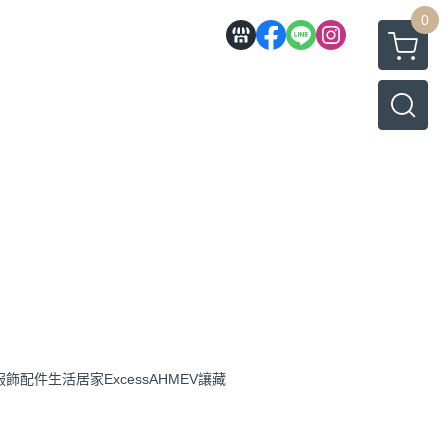
0
服飾配件
生活居家
Excess
AHMEV
讓藏