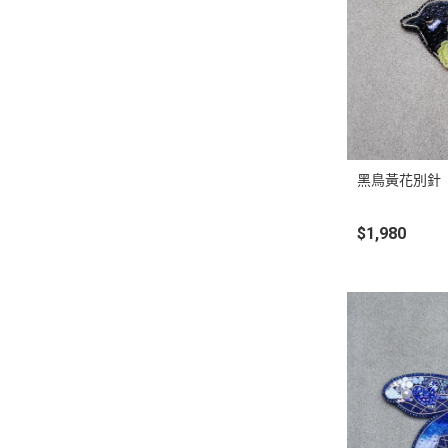
黑鳥黃花別針
$1,980