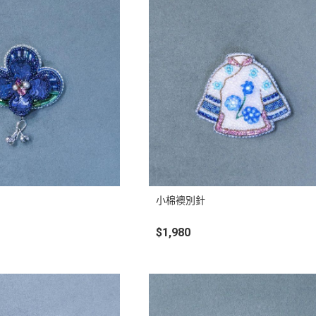
小棉襖別針
$1,980