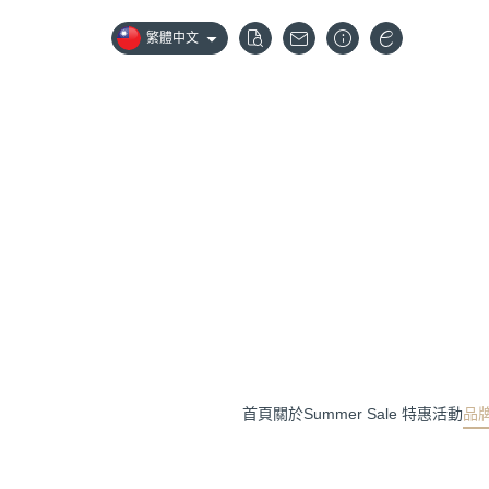
繁體中文
首頁
關於
Summer Sale 特惠活動
品