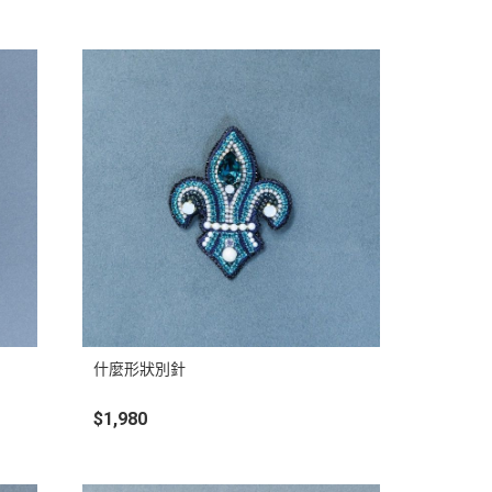
什麼形狀別針
$1,980