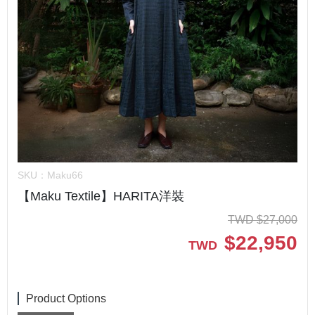
SKU：
Maku66
【Maku Textile】HARITA洋裝
TWD
$
27,000
$
22,950
TWD
Product Options