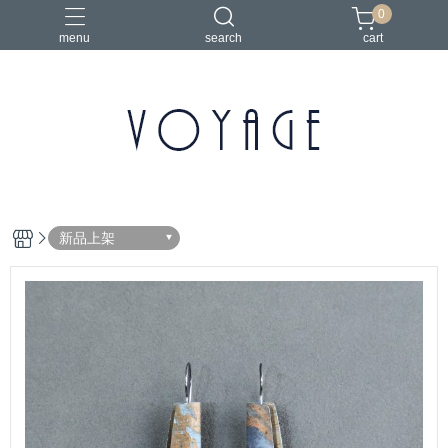
0
menu
search
cart
新品上架