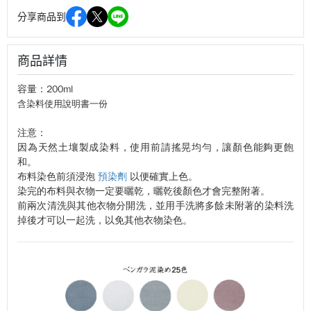
分享商品到
商品詳情
容量：200ml
含染料使用說明書一份
注意：
因為天然土壤製成染料，使用前請搖晃均勻，讓顏色能夠更飽
和。
布料染色前須浸泡
預染劑
以便確實上色。
染完的布料與衣物一定要曬乾，曬乾後顏色才會完整附著。
前兩次清洗與其他衣物分開洗，並用手洗將多餘未附著的
染料
洗
掉後才可以一起洗，以免其他衣物染色。