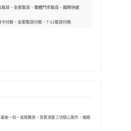
11取貨
全家取貨
實體門市取貨
國際快遞
用卡付款
全家取貨付款
7-11取貨付款
到最後一刻，成敗難測。昱寶漆藝工坊精心製作，細細