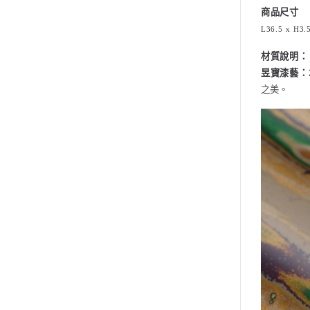
商品尺寸
L36.5 x H3.
材質說明：
昱寶漆藝：
之美。