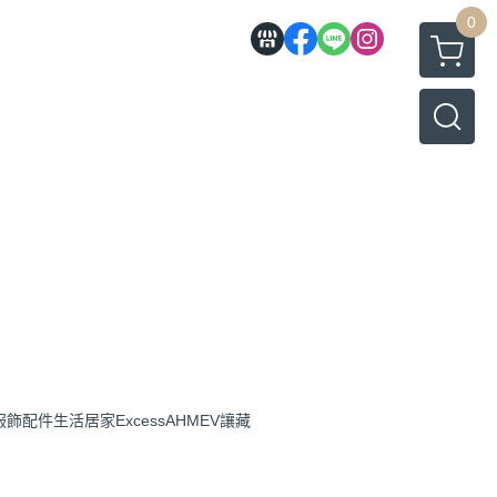
0
服飾配件
生活居家
Excess
AHMEV
讓藏