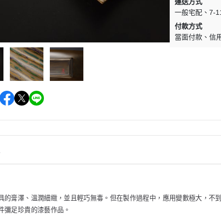
運送方式
一般宅配
7-
付款方式
當面付款
信
情
具的膏澤、溫潤細緻，並且輕巧無毒。但在製作過程中，應用變數極大，不
件彌足珍貴的漆藝作品。