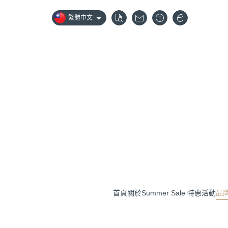
繁體中文
首頁
關於
Summer Sale 特惠活動
品