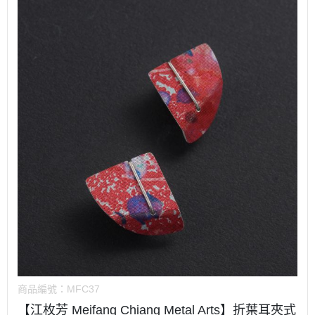
商品編號：
MFC37
【江枚芳 Meifang Chiang Metal Arts】折葉耳夾式