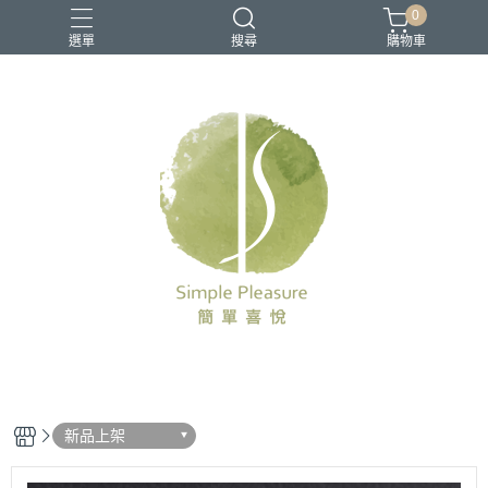
0
選單
搜尋
購物車
新品上架