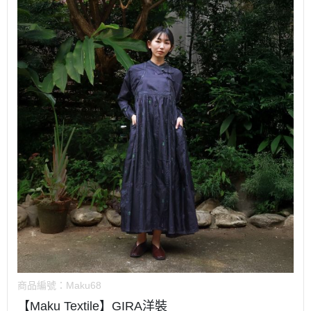
商品編號：
Maku68
【Maku Textile】GIRA洋裝