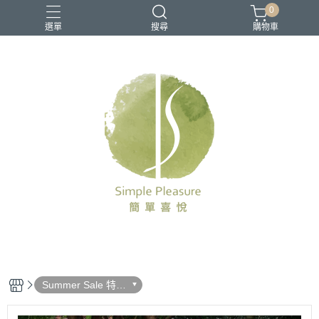
0
選單
搜尋
購物車
Summer Sale 特惠
活動