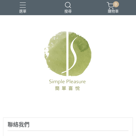
0
選單
搜尋
購物車
聯絡我們