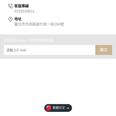
客服專線
0225528611
地址
臺北市大同區迪化街一段184號
歡迎訂閱 Voyage，不定期提供優惠訊息
確定
關於
全部商品
付款方式說明
隱私權條款
繁體中文